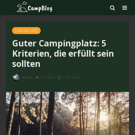
CAMPING TIPPS
Guter Campingplatz: 5
Kriterien, die erfüllt sein
sollten
Stefani
15 views
7 min read