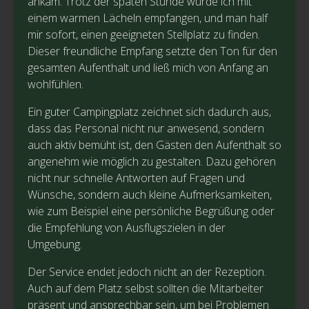
ankam. Trotz der späten Stunde wurde ich mit
einem warmen Lächeln empfangen, und man half
mir sofort, einen geeigneten Stellplatz zu finden.
Dieser freundliche Empfang setzte den Ton für den
gesamten Aufenthalt und ließ mich von Anfang an
wohlfühlen.
Ein guter Campingplatz zeichnet sich dadurch aus,
dass das Personal nicht nur anwesend, sondern
auch aktiv bemüht ist, den Gästen den Aufenthalt so
angenehm wie möglich zu gestalten. Dazu gehören
nicht nur schnelle Antworten auf Fragen und
Wünsche, sondern auch kleine Aufmerksamkeiten,
wie zum Beispiel eine persönliche Begrüßung oder
die Empfehlung von Ausflugszielen in der
Umgebung.
Der Service endet jedoch nicht an der Rezeption.
Auch auf dem Platz selbst sollten die Mitarbeiter
präsent und ansprechbar sein, um bei Problemen