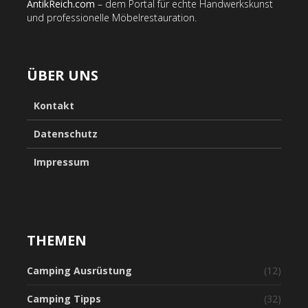
AntikReich.com
– dem Portal für echte Handwerkskunst
und professionelle Möbelrestauration.
ÜBER UNS
Kontakt
Datenschutz
Impressum
THEMEN
Camping Ausrüstung
(12)
Camping Tipps
(32)