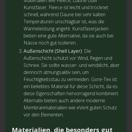
Materialien wie Fleece, Daune oder
Kunstfaser. Fleece ist leicht und trocknet
schnell, während Daune bei sehr kalten
Temperaturen unschlagbar ist, was die
Wärmeleistung angeht. Kunstfaserjacken
bieten eine gute Alternative, da sie auch bei
Nässe noch gut isolieren.
Außenschicht (Shell Layer)
: Die
Außenschicht schützt vor Wind, Regen und
Schnee. Sie sollte wasser- und winddicht, aber
dennoch atmungsaktiv sein, um
Feuchtigkeitsstau zu vermeiden. Gore-Tex ist
ein beliebtes Material für diese Schicht, da es
diese Eigenschaften hervorragend kombiniert.
Alternativ bieten auch andere moderne
Membranmaterialien wie eVent guten Schutz
vor den Elementen.
Materialien, die besonders gut