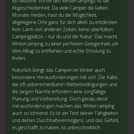
Ein weiterer Vorteil des Wintercampings ist die
Abgeschiedenheit. Da viele Camper die kalten
Monate meiden, hast du die Möglichkeit,
abgelegene Orte ganz für dich allein zu entdecken.
Kein Lärm von anderen Zelten, keine überfüllten
Campingplätze – nur du und die Natur. Das macht
Wintercamping zu einer perfekten Gelegenheit, um
dem Alltag zu entfliehen und echte Erholung zu
finden.
Natürlich bringt das Campen im Winter auch
besondere Herausforderungen mit sich. Die Kälte,
die oft unberechenbaren Wetterbedingungen und
die langen Nächte erfordern eine sorgfältige
Planung und Vorbereitung. Doch genau diese
Herausforderungen machen das Wintercamping
auch so lohnend. Es ist ein Test deiner Fähigkeiten
und deines Durchhaltevermögens, und das Gefühl,
es geschafft zu haben, ist unbeschreiblich.