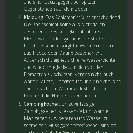
und sind robust gegenüber spitzen
Gegenständen auf dem Boden.
Kleidung
: Das Schichtprinzip ist entscheidend.
Die Basisschicht sollte aus Materialien
bestehen, die Feuchtigkeit ableiten, wie
Merinowolle oder synthetische Stoffe. Die
Isolationsschicht sorgt für Wärme und kann
aus Fleece oder Daune bestehen. Als
Außenschicht eignet sich eine wasserdichte
und winddichte Jacke, um dich vor den
Elementen zu schützen. Vergiss nicht, auch
warme Mütze, Handschuhe und ein Schal sind
unerlässlich, um Wärmeverluste über den
Kopf und die Hände zu verhindern.
Campingkocher
: Ein zuverlässiger
Campingkocher ist essenziell, um warme
Mahlzeiten zuzubereiten und Wasser zu
schmelzen. Flüssigbrennstoffkocher sind oft
die beste Wahl für Wintercamping, da sie auch