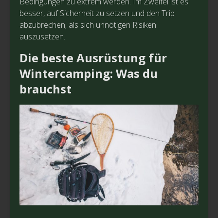
Bedingungen zu extrem werden. Im Zweifel ist es
besser, auf Sicherheit zu setzen und den Trip
abzubrechen, als sich unnötigen Risiken
auszusetzen.
Die beste Ausrüstung für
Wintercamping: Was du
brauchst