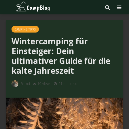
CAMPING TIPPS
Wintercamping für
Einsteiger: Dein
ultimativer Guide für die
kalte Jahreszeit
Bernd
19 views
21 min read