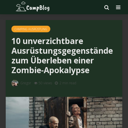
CAMPING AUSRÜSTUNG
10 unverzichtbare
Ausrüstungsgegenstände
zum Überleben einer
Zombie-Apokalypse
Gregor
50 views
2 min read