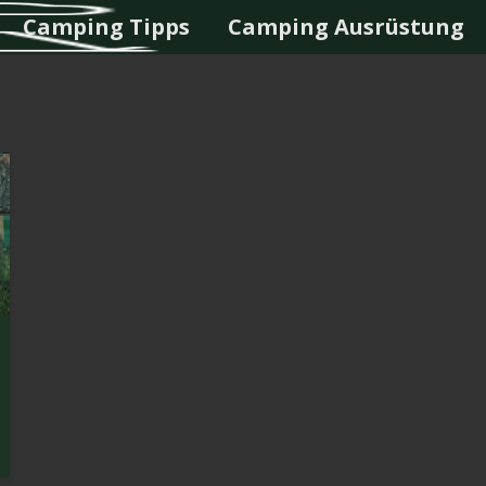
Camping Tipps
Camping Ausrüstung