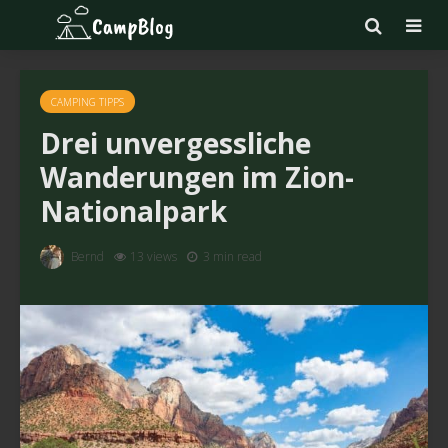
CAMPING TIPPS
Drei unvergessliche
Wanderungen im Zion-
Nationalpark
Bernd
13 views
3 min read