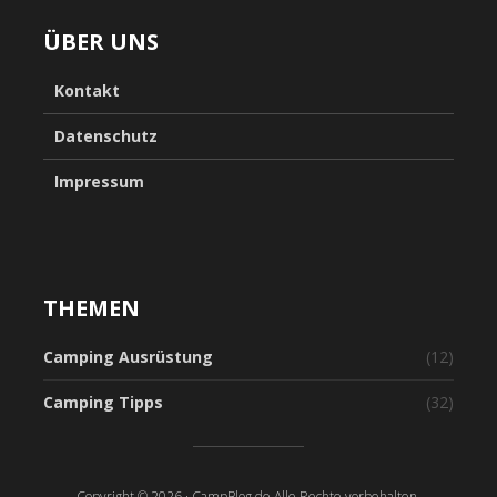
ÜBER UNS
Kontakt
Datenschutz
Impressum
THEMEN
Camping Ausrüstung
(12)
Camping Tipps
(32)
Copyright © 2026 · CampBlog.de Alle Rechte vorbehalten.